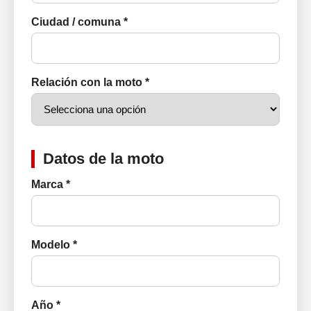
Ciudad / comuna *
Relación con la moto *
Datos de la moto
Marca *
Modelo *
Año *